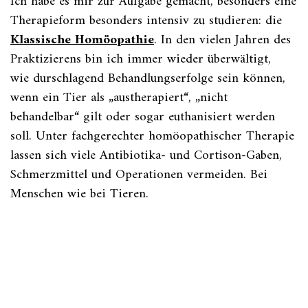
Ich habe es mir zur Aufgabe gemacht, besonders eine
Therapieform besonders intensiv zu studieren: die
Klassische Homöopathie
. In den vielen Jahren des
Praktizierens bin ich immer wieder überwältigt,
wie durschlagend Behandlungserfolge sein können,
wenn ein Tier als „austherapiert“, „nicht
behandelbar“ gilt oder sogar euthanisiert werden
soll. Unter fachgerechter homöopathischer Therapie
lassen sich viele Antibiotika- und Cortison-Gaben,
Schmerzmittel und Operationen vermeiden. Bei
Menschen wie bei Tieren.